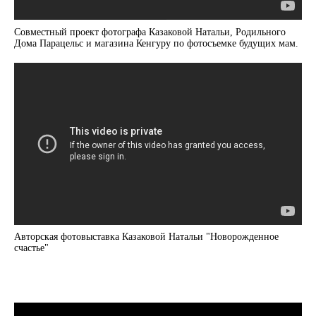
Совместный проект фотографа Казаковой Натальи, Родильного
Дома Парацельс и магазина Кенгуру по фотосъемке будущих мам.
Авторская фотовыставка Казаковой Натальи "Новорожденное
счастье"