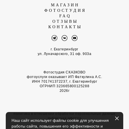
МАГАЗИН
ФОТОСТУДИЯ
FAQ
ОТЗЫВЫ
КОНТАКТЫ
г. Екатеринбург
ул. Луначарского, 31 оф. 903а
Фотостудия СКАЗКОВО
фотоуслуги оказывает ИП Фаткулина А.С.
ИНН 701741372237, г. Екатеринбург
ОГРНИП 323665800125288
2026г
политика в отношении обработки персональных данных
публичная оферта
Наш сайт использует файлы cookie для улучшения
работы сайта, повышения его эффективности и