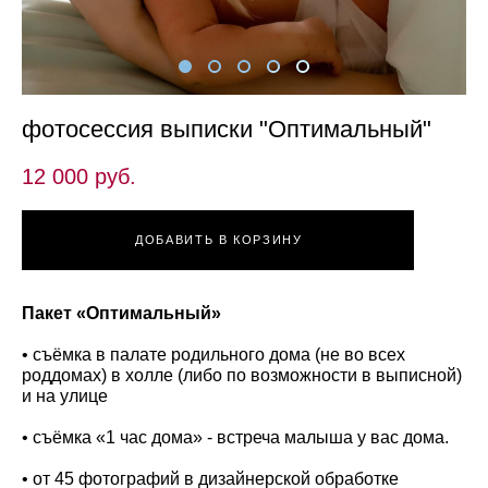
фотосессия выписки "Оптимальный"
12 000 pуб.
ДОБАВИТЬ В КОРЗИНУ
Пакет «Оптимальный»
• съёмка в палате родильного дома (не во всех
роддомах) в холле (либо по возможности в выписной)
и на улице
• съёмка «1 час дома» - встреча малыша у вас дома.
• от 45 фотографий в дизайнерской обработке