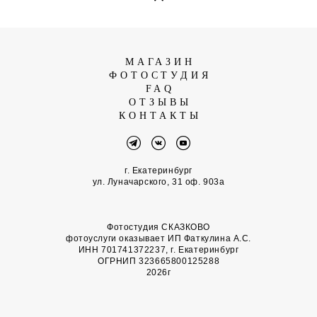
МАГАЗИН
ФОТОСТУДИЯ
FAQ
ОТЗЫВЫ
КОНТАКТЫ
г. Екатеринбург
ул. Луначарского, 31 оф. 903а
Фотостудия СКАЗКОВО
фотоуслуги оказывает ИП Фаткулина А.С.
ИНН 701741372237, г. Екатеринбург
ОГРНИП 323665800125288
2026г